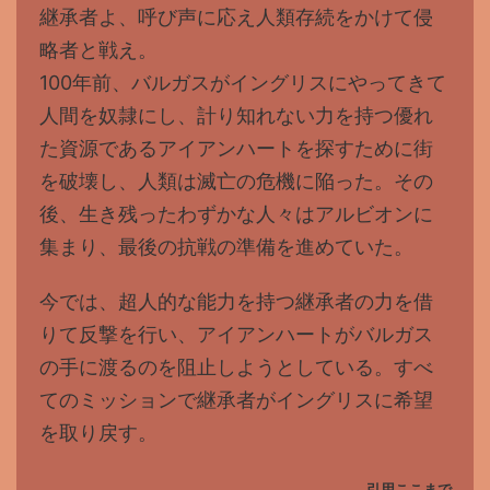
継承者よ、呼び声に応え人類存続をかけて侵
略者と戦え。
100年前、バルガスがイングリスにやってきて
人間を奴隷にし、計り知れない力を持つ優れ
た資源であるアイアンハートを探すために街
を破壊し、人類は滅亡の危機に陥った。その
後、生き残ったわずかな人々はアルビオンに
集まり、最後の抗戦の準備を進めていた。
今では、超人的な能力を持つ継承者の力を借
りて反撃を行い、アイアンハートがバルガス
の手に渡るのを阻止しようとしている。すべ
てのミッションで継承者がイングリスに希望
を取り戻す。
引用ここまで