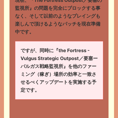
現在、『The Fortress Outpost／要塞の
監視所』の問題を完全にブロックする事
なく、そして以前のようなプレイングも
楽しんで頂けるようなパッチを現在準備
中です。
ですが、同時に『the Fortress -
Vulgus Strategic Outpost／要塞ー
バルガス戦略監視所』を他のファー
ミング（稼ぎ）場所の効率と一致さ
せるべくアップデートを実施する予
定です。