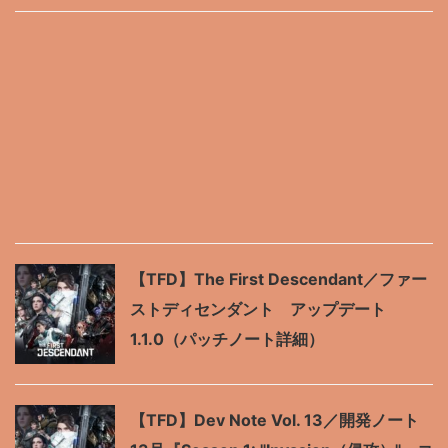
【TFD】The First Descendant／ファー
ストディセンダント アップデート
1.1.0（パッチノート詳細）
【TFD】Dev Note Vol. 13／開発ノート