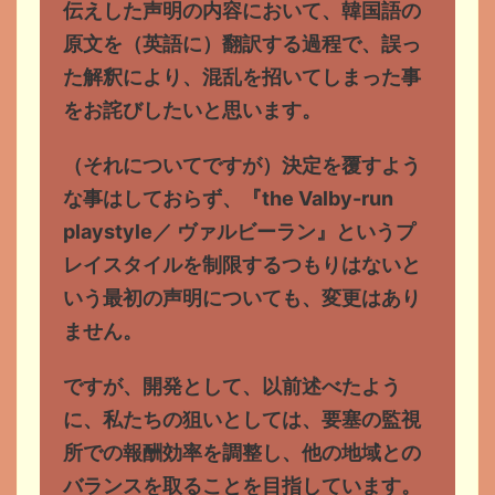
伝えした声明の内容において、韓国語の
原文を（英語に）翻訳する過程で、誤っ
た解釈により、混乱を招いてしまった事
をお詫びしたいと思います。
（それについてですが）決定を覆すよう
な事はしておらず、『the Valby-run
playstyle／ ヴァルビーラン』というプ
レイスタイルを制限するつもりはないと
いう最初の声明についても、変更はあり
ません。
ですが、開発として、以前述べたよう
に、私たちの狙いとしては、要塞の監視
所での報酬効率を調整し、他の地域との
バランスを取ることを目指しています。