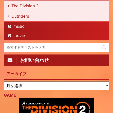
The Division 2
Outriders
music
movie
お問い合わせ
アーカイブ
GAME