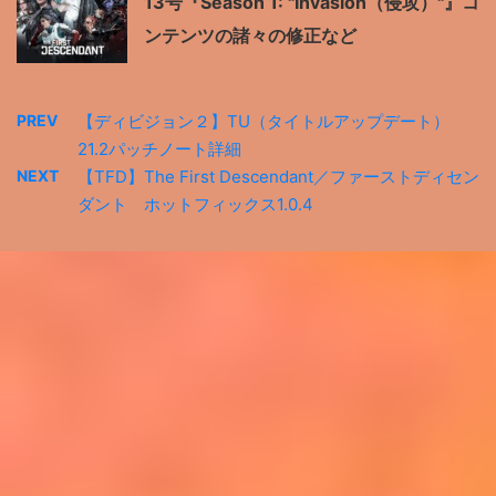
13号『Season 1: "Invasion（侵攻）"』コ
ンテンツの諸々の修正など
PREV
【ディビジョン２】TU（タイトルアップデート）
21.2パッチノート詳細
NEXT
【TFD】The First Descendant／ファーストディセン
ダント ホットフィックス1.0.4