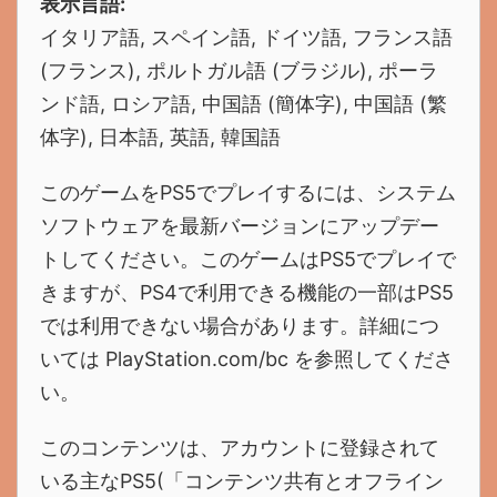
表示言語:
イタリア語, スペイン語, ドイツ語, フランス語
(フランス), ポルトガル語 (ブラジル), ポーラ
ンド語, ロシア語, 中国語 (簡体字), 中国語 (繁
体字), 日本語, 英語, 韓国語
このゲームをPS5でプレイするには、システム
ソフトウェアを最新バージョンにアップデー
トしてください。このゲームはPS5でプレイで
きますが、PS4で利用できる機能の一部はPS5
では利用できない場合があります。詳細につ
いては PlayStation.com/bc を参照してくださ
い。
このコンテンツは、アカウントに登録されて
いる主なPS5(「コンテンツ共有とオフライン