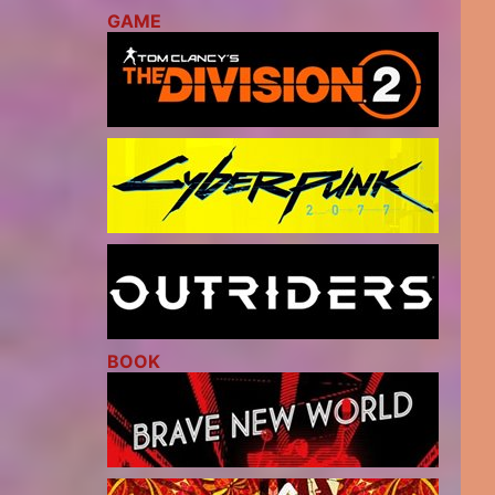
GAME
BOOK