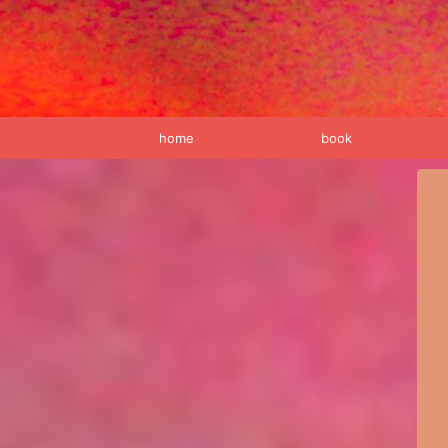
home
book