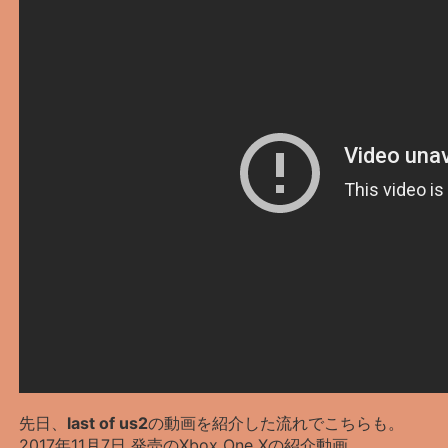
先日、
last of us2
の動画を紹介した流れでこちらも。
2017年11月7日 発売のXbox One Xの紹介動画。