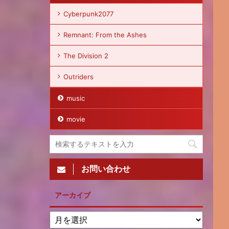
Cyberpunk2077
Remnant: From the Ashes
The Division 2
Outriders
music
movie
お問い合わせ
アーカイブ