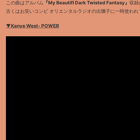
この曲はアルバム
『My Beautifl Dark Twisted Fantasy』
収録
古くはお笑いコンビ オリエンタルラジオの出囃子に一時使われ
▼Kanye West- POWER