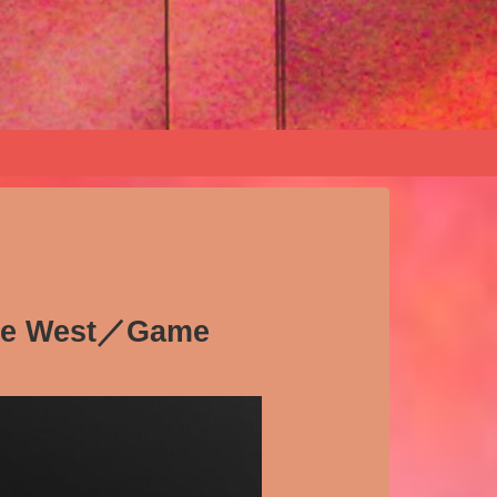
ye West／Game