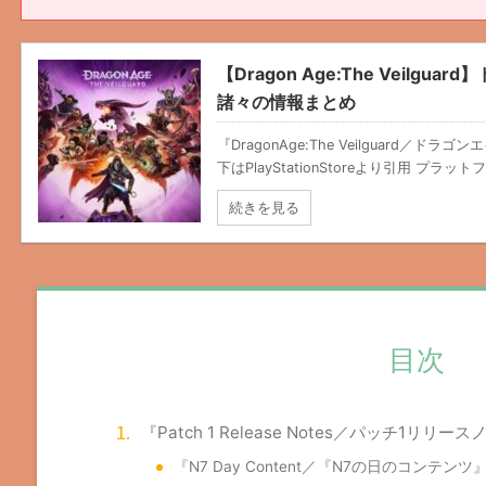
【Dragon Age:The Veilg
諸々の情報まとめ
『DragonAge:The Veilguard／ド
下はPlayStationStoreより引用 プラットフ
続きを見る
目次
『Patch 1 Release Notes／パッチ1リ
『N7 Day Content／『N7の日のコンテン