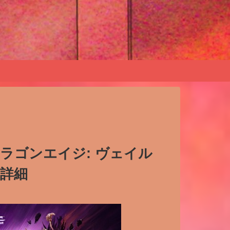
rd】ドラゴンエイジ: ヴェイル
ト詳細