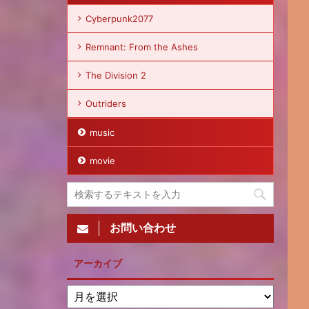
Cyberpunk2077
Remnant: From the Ashes
The Division 2
Outriders
music
movie
お問い合わせ
アーカイブ