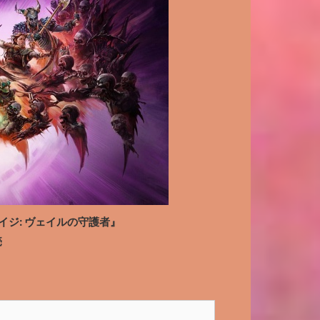
ゴンエイジ: ヴェイルの守護者』
売