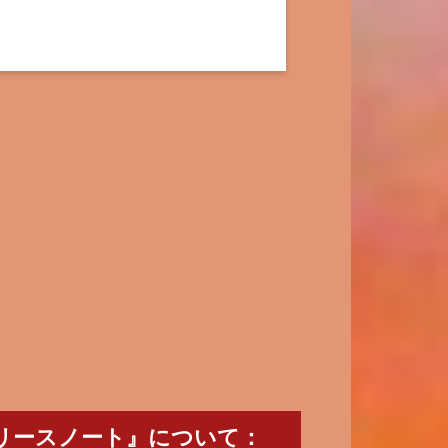
パッチ1リリースノート』について：