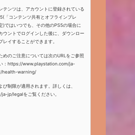
ンテンツは、アカウントに登録されている
S5(「コンテンツ共有とオフラインプレ
定)ではいつでも、その他のPS5の場合に
カウントでログインした後に、ダウンロー
プレイすることができます。
ためのご注意については次のURLをご参照
ttps://www.playstation.com/ja-
l/health-warning/
よび制限が適用されます。詳しくは、
m/ja-jp/legalをご覧ください。