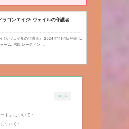
uard】ドラゴンエイジ: ヴェイルの守護者
ラゴンエイジ: ヴェイルの守護者』 2024年11月1日発売 以
ォーム: PS5 レーティン ...
閉じる
リースノート』について：
ツ』について：