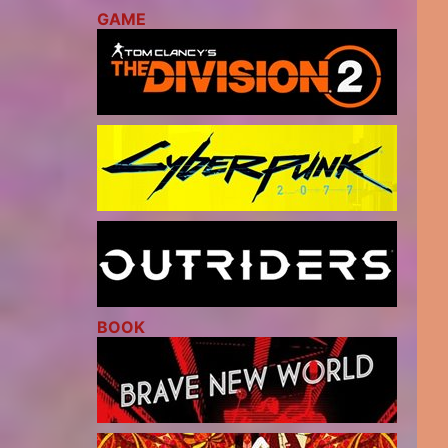
GAME
BOOK