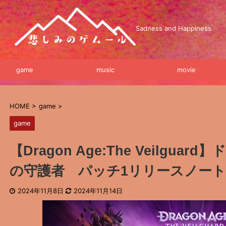
Sadness and Happiness
game
music
movie
HOME
>
game
>
game
【Dragon Age:The Veilgua
の守護者 パッチ1リリースノー
2024年11月8日
2024年11月14日