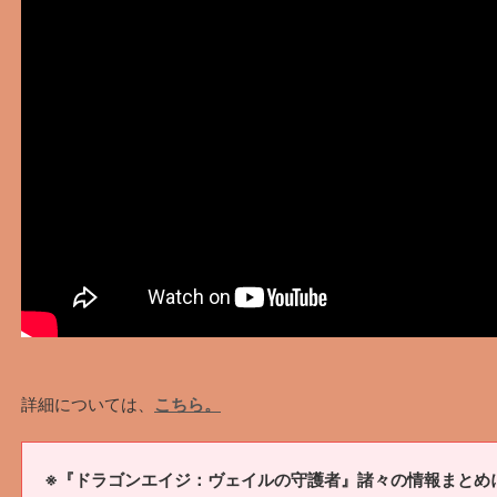
詳細については、
こちら。
※『ドラゴンエイジ：ヴェイルの守護者』諸々の情報まとめ