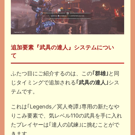
追加要素『武具の達人』システムについ
て
ふたつ目にご紹介するのは、この
｢群雄｣
と同
じタイミングで追加される
｢武具の達人｣
シス
テムです。
これは｢Legends／冥人奇譚｣専用の新たなや
りこみ要素で、気レベル110の武具を手に入れ
たプレイヤーは｢達人の試練｣に挑むことがで
きます。