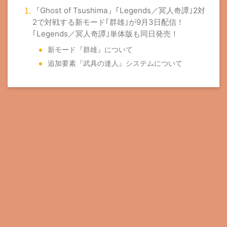
『Ghost of Tsushima』｢Legends／冥人奇譚｣2対
2で対戦する新モード｢群雄｣が9月3日配信！
｢Legends／冥人奇譚｣単体版も同日発売！
新モード『群雄』について
追加要素『武具の達人』システムについて