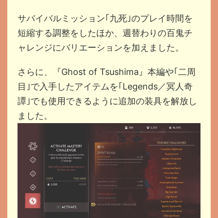
サバイバルミッション｢九死｣のプレイ時間を
短縮する調整をしたほか、週替わりの百鬼チ
ャレンジにバリエーションを加えました。
さらに、『Ghost of Tsushima』本編や｢二周
目｣で入手したアイテムを｢Legends／冥人奇
譚｣でも使用できるように追加の装具を解放し
ました。