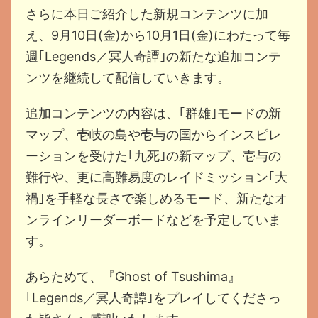
さらに本日ご紹介した新規コンテンツに加
え、9月10日(金)から10月1日(金)にわたって毎
週｢Legends／冥人奇譚｣の新たな追加コンテ
ンツを継続して配信していきます。
追加コンテンツの内容は、｢群雄｣モードの新
マップ、壱岐の島や壱与の国からインスピレ
ーションを受けた｢九死｣の新マップ、壱与の
難行や、更に高難易度のレイドミッション｢大
禍｣を手軽な長さで楽しめるモード、新たなオ
ンラインリーダーボードなどを予定していま
す。
あらためて、『Ghost of Tsushima』
｢Legends／冥人奇譚｣をプレイしてくださっ