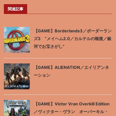
関連記事
【GAME】Borderlands3／ボーダーラン
ズ3 ”メイヘム2.0／カルテルの報復／銀
河でお宝さがし”
【GAME】ALIENATION／エイリアンネ
ーション
【GAME】Victor Vran Overkill Edition
／ヴィクター・ヴラン オーバーキル・