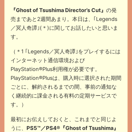
『Ghost of Tsushima Director’s Cut』
の発
売まであと2週間あまり。本日は、｢Legends
／冥人奇譚｣(＊)に関してお話したいと思いま
す。
（＊1 ｢Legends／冥人奇譚｣をプレイするには
インターネット通信環境および
PlayStation®Plus利用権が必要です。
PlayStation®Plusは、購入時に選択された期間
ごとに、解約されるまでの間、事前の通知な
く継続的に課金される有料の定期サービスで
す。）
最初にお伝えしておくと、これまでと同じよ
うに、
PS5™／PS4®『Ghost of Tsushima』