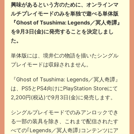
興味があるという方のために、オンラインマ
ルチプレイモードのみを単独で遊べる単体版
『Ghost of Tsushima: Legends／冥人奇譚』
を9月3日(金)に発売することを決定しまし
た。
単体版には、境井仁の物語を描いたシングル
プレイモードは収録されません。
『Ghost of Tsushima: Legends／冥人奇譚』
は、PS5とPS4向けにPlayStation Storeにて
2,200円(税込)で9月3日(金)に発売します。
シングルプレイモードでのみアンロックでき
る一部の装具を除き、これまで配信されたす
べての｢Legends／冥人奇譚｣コンテンツにア