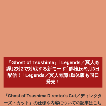
『Ghost of Tsushima』｢Legends／冥人奇
譚｣2対2で対戦する新モード｢群雄｣が9月3日
配信！ ｢Legends／冥人奇譚｣単体版も同日
発売！
『Ghost of Tsushima Director's Cut／ディレクタ
ーズ・カット』の仕様や内容についての記事はこち