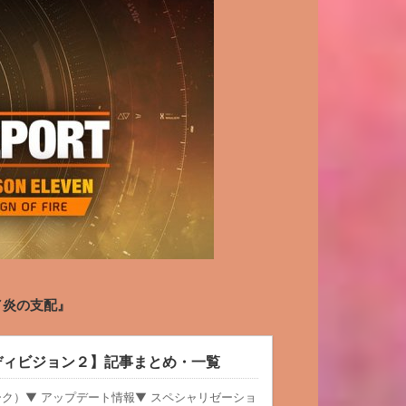
RE／炎の支配』
ion 2【ディビジョン２】記事まとめ・一覧
ーク）▼ アップデート情報▼ スペシャリゼーショ