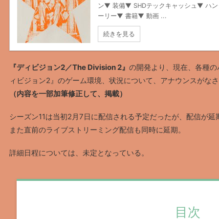
ン▼ 装備▼ SHDテックキャッシュ▼ ハ
ーリー▼ 書籍▼ 動画 ...
続きを見る
『ディビジョン2／The Division 2』
の開発より、現在、各種の
ィビジョン2』のゲーム環境、状況について、アナウンスがな
（内容を一部加筆修正して、掲載）
シーズン11は当初2月7日に配信される予定だったが、配信が延
また直前のライブストリーミング配信も同時に延期。
詳細日程については、未定となっている。
目次