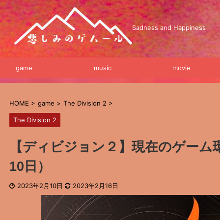
Sadness and Happiness
game
music
movie
HOME
>
game
>
The Division 2
>
The Division 2
【ディビジョン２】現在のゲーム
10日）
2023年2月10日
2023年2月16日