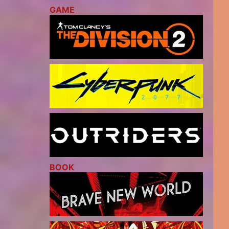
GAME
BOOK