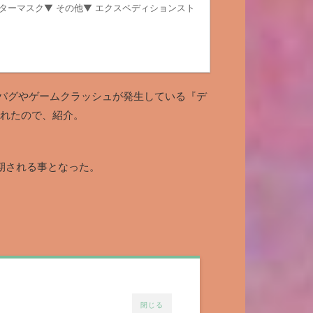
ンターマスク▼ その他▼ エクスペディションスト
バグやゲームクラッシュが発生している『デ
されたので、紹介。
期される事となった。
閉じる