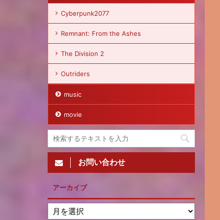
Cyberpunk2077
Remnant: From the Ashes
The Division 2
Outriders
music
movie
お問い合わせ
アーカイブ