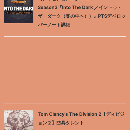
Season2『Into The Dark ／イントゥ・
ザ・ダーク（闇の中へ））』PTSデベロッ
パーノート詳細
Tom Clancy's The Division 2【ディビジ
ョン２】防具タレント