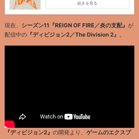
続きを見る
現在、
シーズン11『REIGN OF FIRE／炎の支配』
が
配信中の
『ディビジョン2／The Division 2』
。
『ディビジョン2』
の開発より、
ゲームのエクスプ