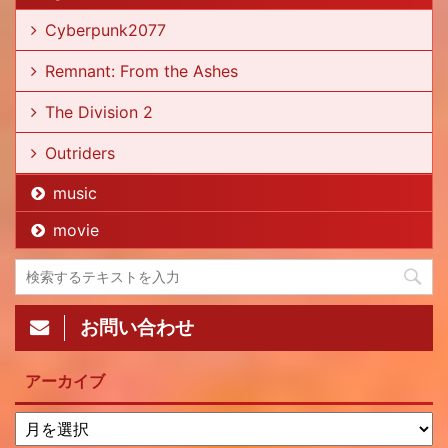
Cyberpunk2077
Remnant: From the Ashes
The Division 2
Outriders
music
movie
お問い合わせ
アーカイブ