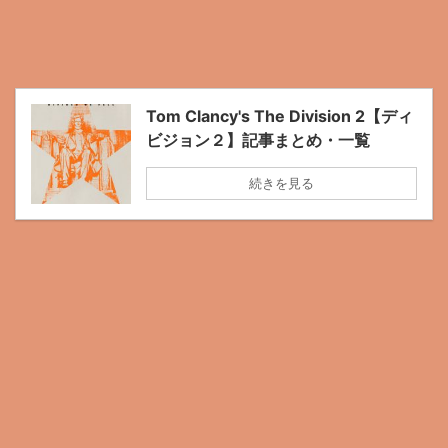
Tom Clancy's The Division 2【ディ
ビジョン２】記事まとめ・一覧
続きを見る