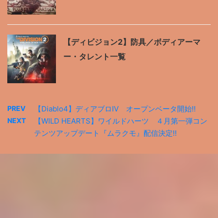
【ディビジョン2】防具／ボディアーマ
ー・タレント一覧
PREV
【Diablo4】ディアブロⅣ オープンベータ開始‼
NEXT
【WILD HEARTS】ワイルドハーツ ４月第一弾コン
テンツアップデート『ムラクモ』配信決定‼