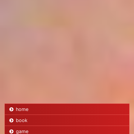
home
book
game