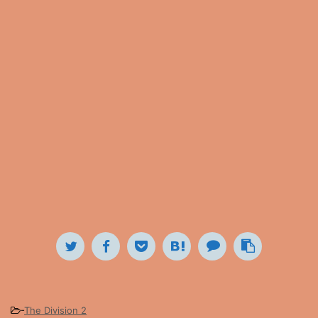
-
The Division 2