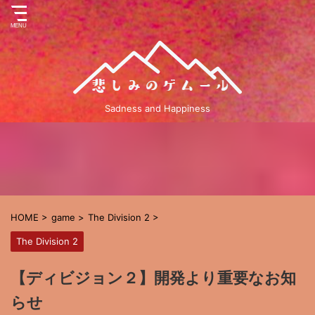
Sadness and Happiness
HOME
>
game
>
The Division 2
>
The Division 2
【ディビジョン２】開発より重要なお知
らせ