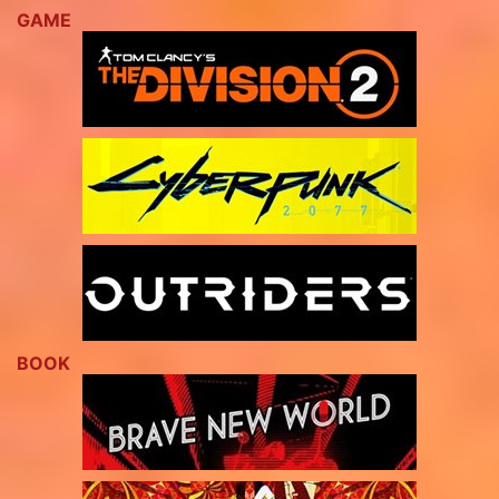
GAME
BOOK