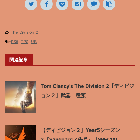
-
The Division 2
-
PS5
,
TPS
,
UBI
関連記事
Tom Clancy's The Division 2【ディビジ
ョン２】武器 種類
【ディビジョン２】Year5シーズン
3『Vanguard／先兵』『SPECIAL