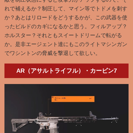
れで補えるか？制圧して、マイン等でトドメを刺す
か？あとはリロードをどうするかが、この武器を使
ったビルドのカギになるかと思う。フィルアップ？
ホルスター？それともスイートドリームで転がる
か。是非エージェント達にもこのライトマシンガン
でワシントンの脅威を撃退して欲しい。
AR（アサルトライフル）・カービン7