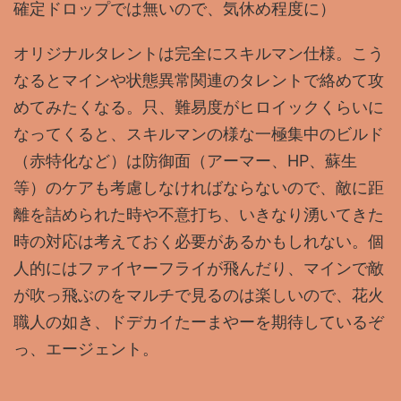
確定ドロップでは無いので、気休め程度に）
オリジナルタレントは完全にスキルマン仕様。こう
なるとマインや状態異常関連のタレントで絡めて攻
めてみたくなる。只、難易度がヒロイックくらいに
なってくると、スキルマンの様な一極集中のビルド
（赤特化など）は防御面（アーマー、HP、蘇生
等）のケアも考慮しなければならないので、敵に距
離を詰められた時や不意打ち、いきなり湧いてきた
時の対応は考えておく必要があるかもしれない。個
人的にはファイヤーフライが飛んだり、マインで敵
が吹っ飛ぶのをマルチで見るのは楽しいので、花火
職人の如き、ドデカイたーまやーを期待しているぞ
っ、エージェント。