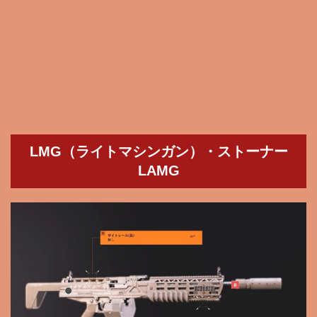
LMG（ライトマシンガン）・ストーナー
LAMG