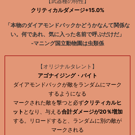
【武器種の特性】
クリティカルダメージ+15.0%
「本物のダイアモンドバックかどうかなんて関係な
い。何であれ、気に入った名前で呼ぶだけだ」
-マニング国立動物園は虫類係
【オリジナルタレント】
アゴナイジング・バイト
ダイアモンドバックが敵をランダムにマーク
するようになる
マークされた敵を撃つと必ず
クリティカルヒ
ット
となり、与える
合計ダメージが20％増加
する。リロードすると、ランダムに別の敵が
マークされる