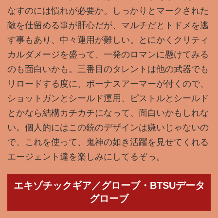
なすのには慣れが必要か。しっかりとマークされた
敵を仕留める事が肝心だが、マルチだとトドメを逃
す事もあり、中々運用が難しい。とにかくクリティ
カルダメージを盛って、一発のロマンに懸けてみる
のも面白いかも。三番目のタレントは他の武器でも
リロードする度に、ボーナスアーマーが付くので、
ショットガンとシールド運用、ピストルとシールド
とかなら結構カチカチになって、面白いかもしれな
い。個人的にはこの銃のデザインは嫌いじゃないの
で、これを使って、鬼神の如き活躍を見せてくれる
エージェント達を楽しみにしてるぞっ。
エキゾチックギア／グローブ・BTSUデータ
グローブ