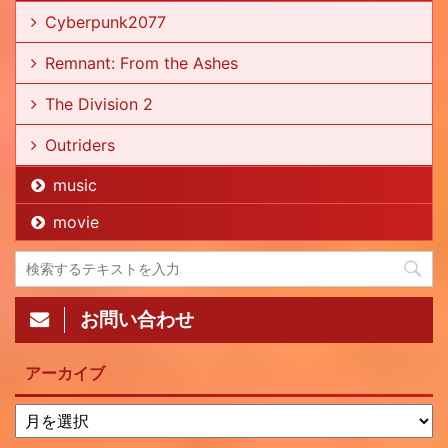
Cyberpunk2077
Remnant: From the Ashes
The Division 2
Outriders
music
movie
お問い合わせ
アーカイブ