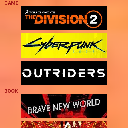
GAME
BOOK