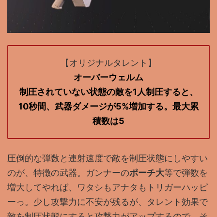
【オリジナルタレント】
オーバーウェルム
制圧されていない状態の敵を1人制圧すると、
10秒間、武器ダメージが5%増加する。最大累
積数は5
圧倒的な弾数と連射速度で敵を制圧状態にしやすい
のが、特徴の武器。ガンナーの
ポーチ大
等で弾数を
増大してやれば、ワタシもアナタもトリガーハッピ
ーっ。少し攻撃力に不安が残るが、タレント効果で
敵を制圧状態にすると攻撃力がアップするので、そ