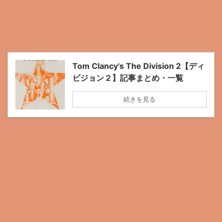
Tom Clancy's The Division 2【ディ
ビジョン２】記事まとめ・一覧
続きを見る