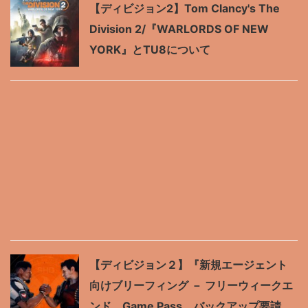
【ディビジョン2】Tom Clancy's The
Division 2/『WARLORDS OF NEW
YORK』とTU8について
【ディビジョン２】『新規エージェント
向けブリーフィング － フリーウィークエ
ンド、Game Pass、バックアップ要請