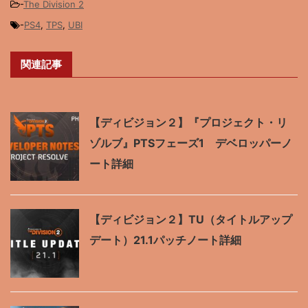
-
The Division 2
-
PS4
,
TPS
,
UBI
関連記事
【ディビジョン２】『プロジェクト・リ
ゾルブ』PTSフェーズ1 デベロッパーノ
ート詳細
【ディビジョン２】TU（タイトルアップ
デート）21.1パッチノート詳細