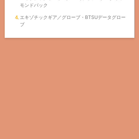
モンドバック
エキゾチックギア／グローブ・BTSUデータグロー
ブ