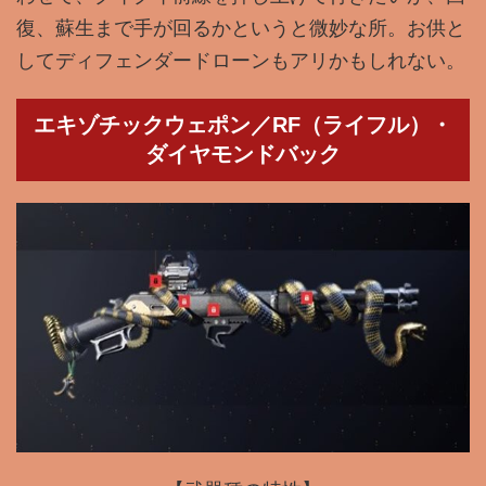
復、蘇生まで手が回るかというと微妙な所。お供と
してディフェンダードローンもアリかもしれない。
エキゾチックウェポン／RF（ライフル）・
ダイヤモンドバック