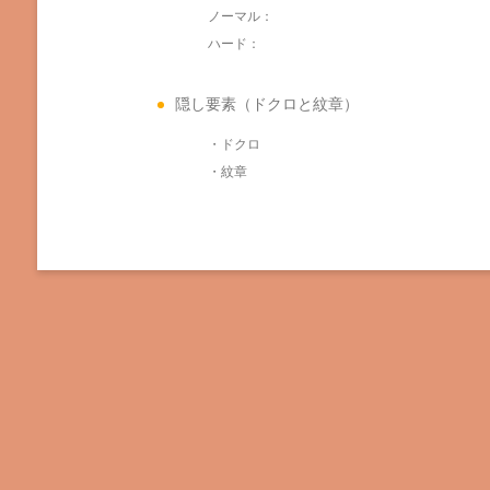
ノーマル：
ハード：
隠し要素（ドクロと紋章）
・ドクロ
・紋章