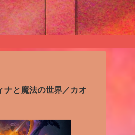
ィナと魔法の世界／カオ