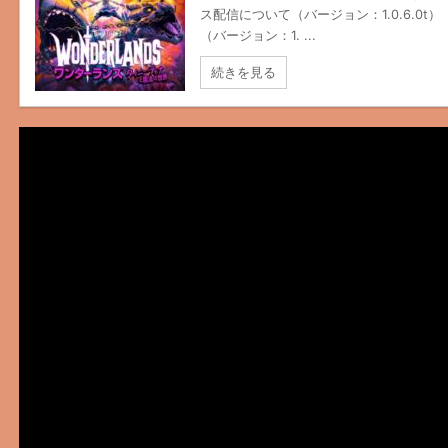
ス配信について（バージョン：1.0.6.0
（バージョン：1. ...
続きを見る