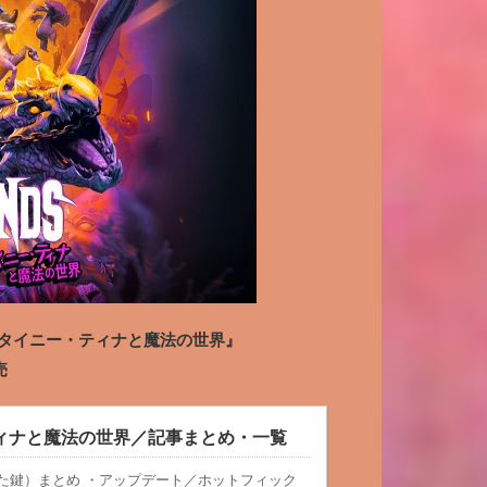
ランズ タイニー・ティナと魔法の世界』
売
ィナと魔法の世界／記事まとめ・一覧
古びた鍵）まとめ ・アップデート／ホットフィック