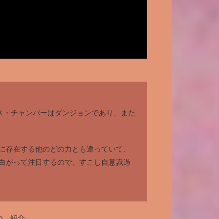
ス・チャンバーはダンジョンであり、また
に存在する他のどの力とも違っていて、
白がって注目するので、すこし自意識過
つ、紹介。