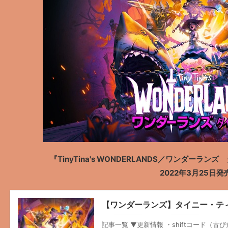
『TinyTina's WONDERLANDS／ワンダー
2022年3月25日発
【ワンダーランズ】タイニー・テ
記事一覧 ▼更新情報 ・shiftコード（