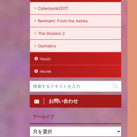
Cyberpunk2077
Remnant: From the Ashes
The Division 2
Outriders
music
movie
お問い合わせ
アーカイブ