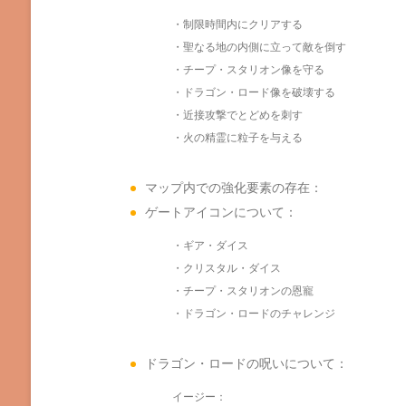
・制限時間内にクリアする
・聖なる地の内側に立って敵を倒す
・チープ・スタリオン像を守る
・ドラゴン・ロード像を破壊する
・近接攻撃でとどめを刺す
・火の精霊に粒子を与える
マップ内での強化要素の存在：
ゲートアイコンについて：
・ギア・ダイス
・クリスタル・ダイス
・チープ・スタリオンの恩寵
・ドラゴン・ロードのチャレンジ
ドラゴン・ロードの呪いについて：
イージー：