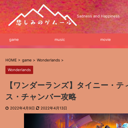
Sadness and Happiness
game
music
movie
HOME
>
game
>
Wonderlands
>
Wonderlands
【ワンダーランズ】タイニー・テ
ス・チャンバー攻略
2022年4月9日
2022年4月13日