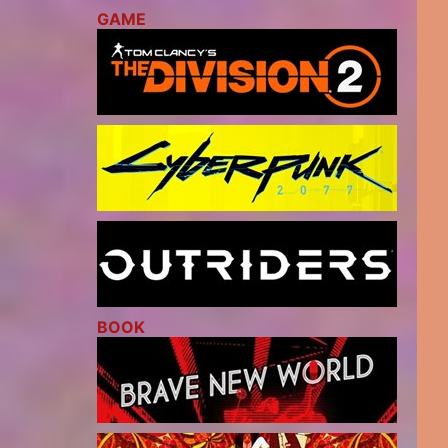
GAME
BOOK