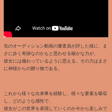
先のオーディション動画の審査員が評した様に、ま
さに歩く奇跡なのかもと思わせる確かな力が、
彼女には備わっているように思える。その力はまさ
に神様からの贈り物である。
これから様々な出来事を経験し、様々な要素を吸収
し、どのような感性で、
彼女がこの世界を表現していくのか今から楽しみで