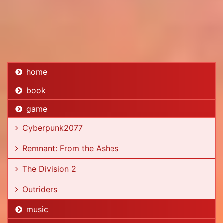
home
book
game
Cyberpunk2077
Remnant: From the Ashes
The Division 2
Outriders
music