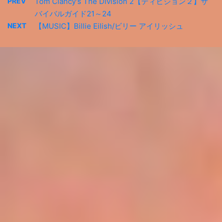
PREV
Tom Clancy's The Division 2【ディビジョン２】サ
バイバルガイド21～24
NEXT
【MUSIC】Billie Eilish/ビリー アイリッシュ