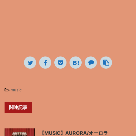
-
music
関連記事
【MUSIC】AURORA/オーロラ