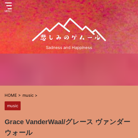
Sadness and Happiness
HOME
>
music
>
music
Grace VanderWaal/グレース ヴァンダー
ウォール