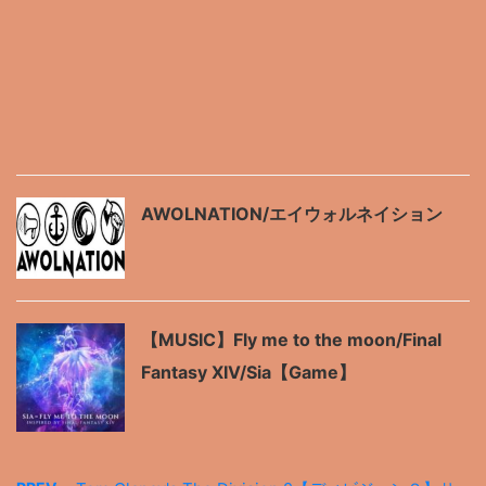
AWOLNATION/エイウォルネイション
【MUSIC】Fly me to the moon/Final
Fantasy XIV/Sia【Game】