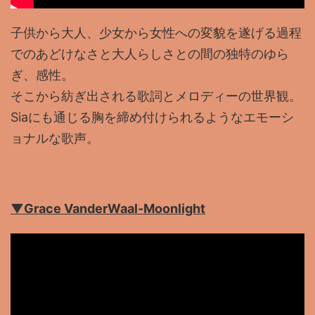
子供から大人、少女から女性への変貌を遂げる過程
でのあどけなさと大人らしさとの間の独特のゆら
ぎ、感性。
そこから紡ぎ出される歌詞とメロディーの世界観。
Siaにも通じる胸を締め付けられるようなエモーシ
ョナルな歌声。
▼Grace VanderWaal-Moonlight