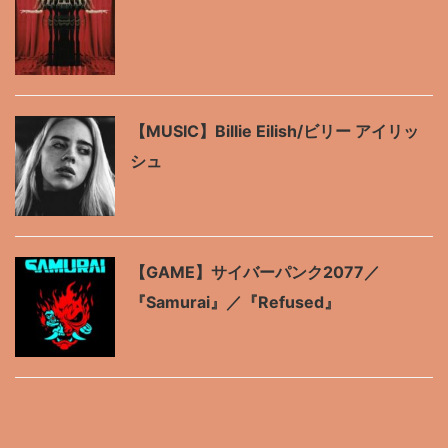
【MUSIC】Billie Eilish/ビリー アイリッ
シュ
【GAME】サイバーパンク2077／
『Samurai』／『Refused』