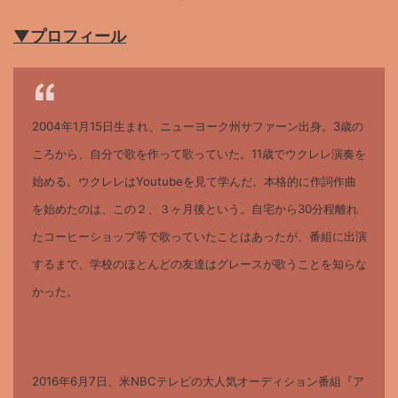
▼プロフィール
2004年1月15日生まれ、ニューヨーク州サファーン出身。3歳の
ころから、自分で歌を作って歌っていた。11歳でウクレレ演奏を
始める。ウクレレはYoutubeを見て学んだ。本格的に作詞作曲
を始めたのは、この２、３ヶ月後という。自宅から30分程離れ
たコーヒーショップ等で歌っていたことはあったが、番組に出演
するまで、学校のほとんどの友達はグレースが歌うことを知らな
かった。
2016年6月7日、米NBCテレビの大人気オーディション番組『ア