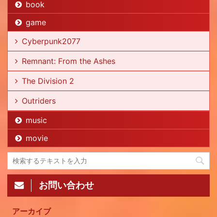
book
game
Cyberpunk2077
Remnant: From the Ashes
The Division 2
Outriders
music
movie
お問い合わせ
アーカイブ