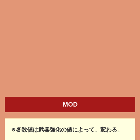
MOD
※各数値は武器強化の値によって、変わる。