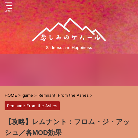
Sadness and Happiness
HOME
>
game
>
Remnant: From the Ashes
>
Remnant: From the Ashes
【攻略】レムナント：フロム・ジ・アッ
シュ／各MOD効果