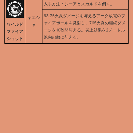
入手方法：シーアとスカルドを倒す。
63.75火炎ダメージを与えるアーク放電のフ
ヤエシ
ァイアボールを発射し、765火炎の継続ダメ
ワイルド
ャ
ージを10秒間与える。炎上効果を2メートル
ファイア
以内の敵に与える。
ショット