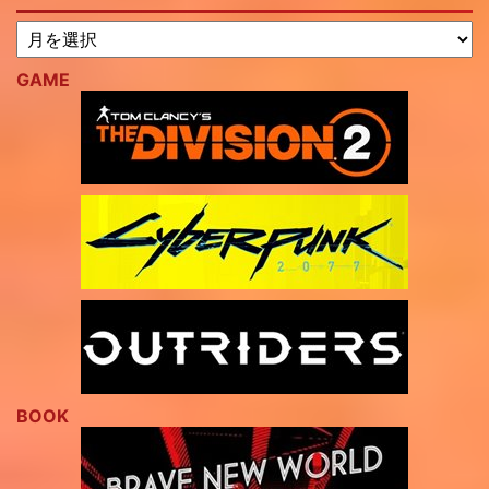
GAME
BOOK