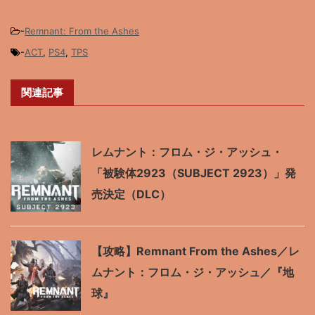
-
Remnant: From the Ashes
-
ACT
,
PS4
,
TPS
関連記事
レムナント：フロム・ジ・アッシュ・
「被験体2923（SUBJECT 2923）」発
売決定（DLC）
【攻略】Remnant From the Ashes／レ
ムナント：フロム・ジ・アッシュ／『地
球』