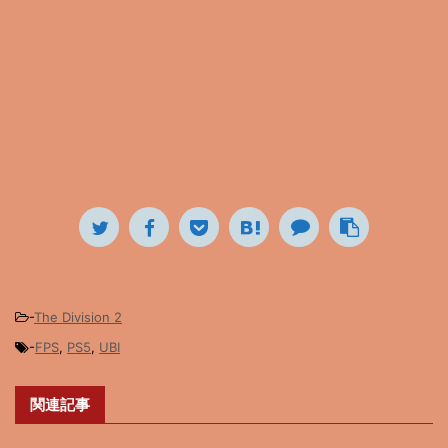
-
The Division 2
-
FPS
,
PS5
,
UBI
関連記事