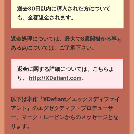
過去30日以内に購入された方について
も、全額返金されます。
返金処理については、最大で8週間掛かる事も
ある点については、ご了承下さい。
返金に関する詳細については、こちらよ
り。
http://
XDefiant.com
.
以下は本作『XDefiant／エックスディファイ
アント』のエグゼクティブ・プロデューサ
ー、マーク・ルービンからのメッセージとな
ります。