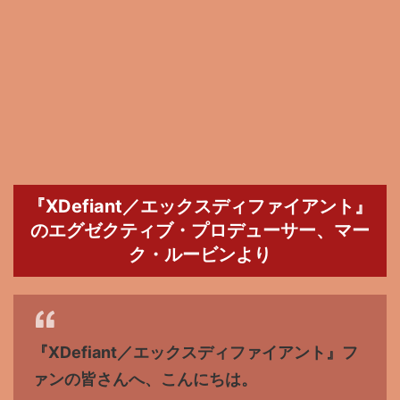
『XDefiant／エックスディファイアント』
のエグゼクティブ・プロデューサー、マー
ク・ルービンより
『XDefiant／エックスディファイアント』フ
ァンの皆さんへ、こんにちは。