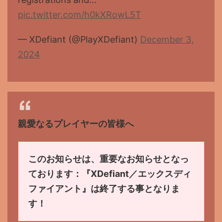
pic.twitter.com/h0kXRowL5T
— XDefiant (@PlayXDefiant)
December 3,
2024
親愛なるプレイヤーの皆様へ
このお知らせは、重要なお知らせとなっ
ております：『XDefiant／エックスディ
ファイアント』は終了する事となりま
す！