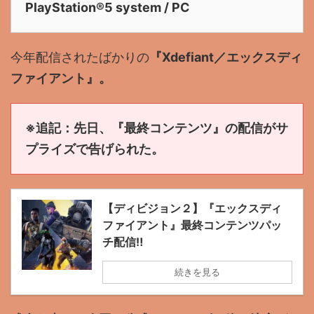
PlayStation®5 system / PC
今年配信されたばかりの
『Xdefiant／エックスディ
ファイアント』
。
※追記：先日、『最終コンテンツ』の配信がサ
プライズで告げられた。
【ディビジョン２】『エックスディ
ファイアント』最終コンテンツパッ
チ配信‼
続きを見る