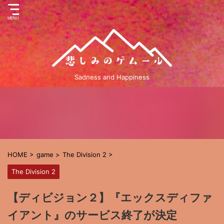
Sadness and Happiness
HOME
>
game
>
The Division 2
>
The Division 2
【ディビジョン２】『エックスディファ
イアント』のサービス終了が決定