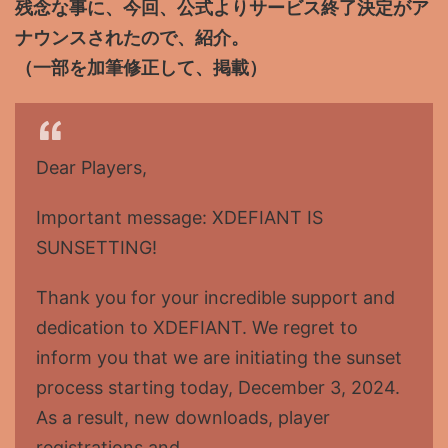
残念な事に、今回、公式よりサービス終了決定がア
ナウンスされたので、紹介。
（一部を加筆修正して、掲載）
Dear Players,
Important message: XDEFIANT IS
SUNSETTING!
Thank you for your incredible support and
dedication to XDEFIANT. We regret to
inform you that we are initiating the sunset
process starting today, December 3, 2024.
As a result, new downloads, player
registrations and…