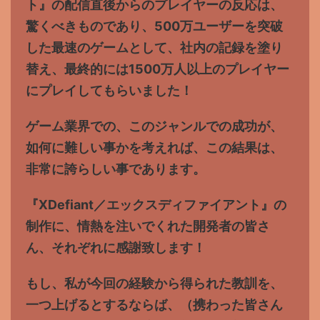
ト』の配信直後からのプレイヤーの反応は、
驚くべきものであり、500万ユーザーを突破
した最速のゲームとして、社内の記録を塗り
替え、最終的には1500万人以上のプレイヤー
にプレイしてもらいました！
ゲーム業界での、このジャンルでの成功が、
如何に難しい事かを考えれば、この結果は、
非常に誇らしい事であります。
『XDefiant／エックスディファイアント』の
制作に、情熱を注いでくれた開発者の皆さ
ん、それぞれに感謝致します！
もし、私が今回の経験から得られた教訓を、
一つ上げるとするならば、（携わった皆さん