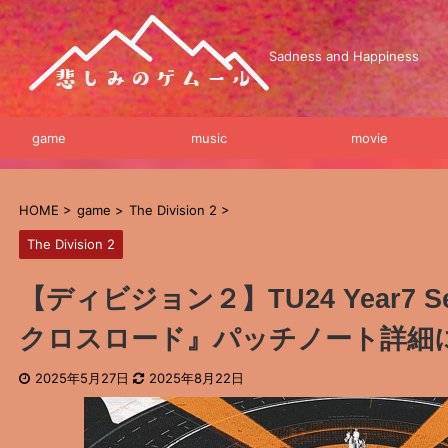
Sadness and Happiness
game
music
movie
HOME
>
game
>
The Division 2
>
The Division 2
【ディビジョン２】TU24 Year7 Sea
クロスロード』パッチノート詳細
2025年5月27日
2025年8月22日