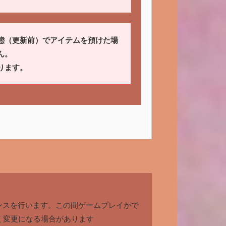
態（更新前）でアイテムを預けた場
ん。
ります。
テナンスを行います。この間ゲームプレイがで
く変更になる場合があります