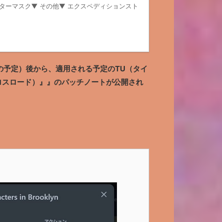
ンターマスク▼ その他▼ エクスペディションスト
の予定）後から、適用される予定のTU（タイ
ds／クロスロード）』』のパッチノートが公開され