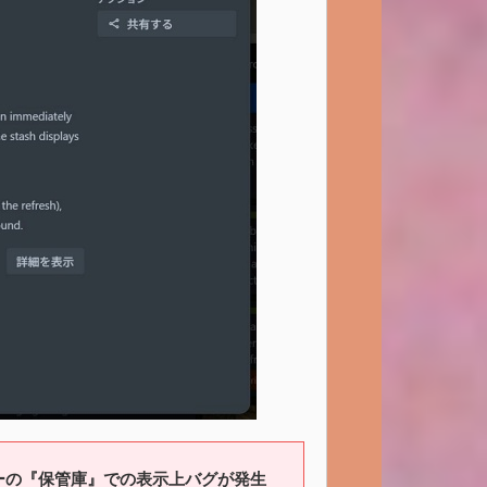
ーの『保管庫』での表示上バグが発生