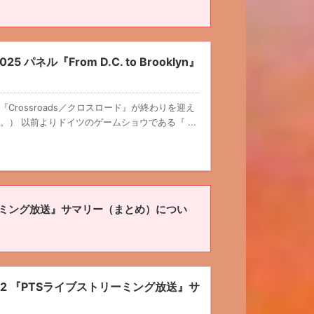
 パネル『From D.C. to Brooklyn』
ason1『Crossroads／クロスロード』が終わりを迎え
。） 以前よりドイツのゲームショウである『 ...
トリーミング放送』サマリー（まとめ）につい
on2 『PTSライブストリーミング放送』サ