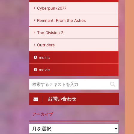
Cyberpunk2077
Remnant: From the Ashes
The Division 2
Outriders
music
movie
お問い合わせ
アーカイブ