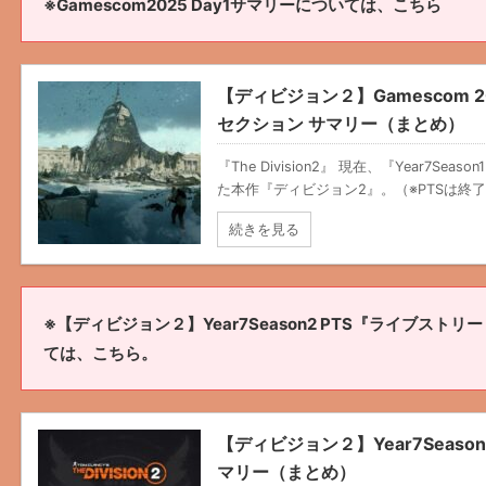
※Gamescom2025 Day1サマリーについては、こちら
【ディビジョン２】Gamescom 2025
セクション サマリー（まとめ）
『The Division2』 現在、『Year7Se
た本作『ディビジョン2』。（※PTSは終了
続きを見る
※【ディビジョン２】Year7Season2 PTS『ライブス
ては、こちら。
【ディビジョン２】Year7Seas
マリー（まとめ）