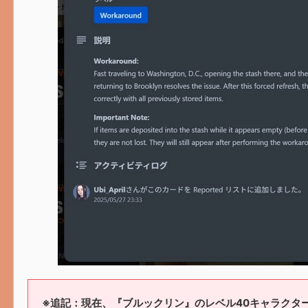
※追記：現在、『ブルックリン』のレベル40キャラクタ