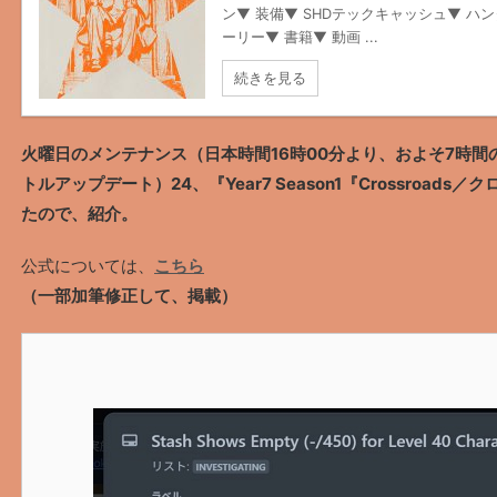
ン▼ 装備▼ SHDテックキャッシュ▼ ハ
ーリー▼ 書籍▼ 動画 ...
続きを見る
火曜日のメンテナンス（日本時間16時00分より、およそ7時間
トルアップデート）24、『Year7 Season1『Crossroa
たので、紹介。
公式については、
こちら
（一部加筆修正して、掲載）