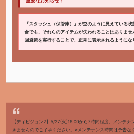
重要なお知らせ：
『スタッシュ（保管庫）』が空のように見えている状
合でも、それらのアイテムが失われることはありませ
回避策を実行することで、正常に表示されるようにな
【ディビジョン2】5/27(火)16:00から7時間程度、メン
きませんのでご了承ください。※メンテナンス時間は予告な