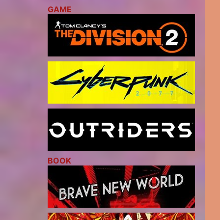
GAME
BOOK