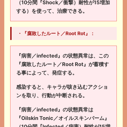
（10分間『Shock／衝撃）耐性が15増加
する）を使って、治療できる。
・『腐敗したルート／Root Rot』：
『病害／infected』の状態異常は、この
『腐敗したルート／Root Rot』が蓄積す
る事によって、発症する。
感染すると、キャラが咳き込むアクショ
ンを取り、行動が中断される。
『病害／infected』の状態異常は
『Oilskin Tonic／オイルスキンバーム』
（10分間『Infected／病害）耐性が15増