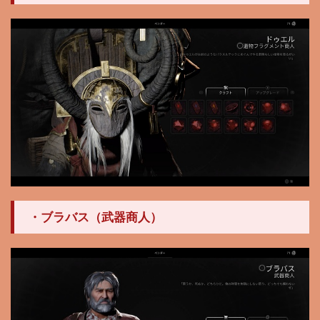
・ブラバス（武器商人）