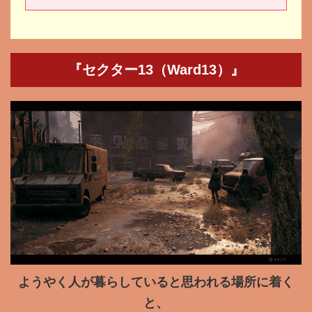
『セクター13（Ward13）』
ようやく人が暮らしていると思われる場所に着く
と、