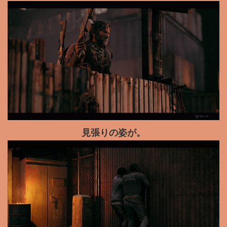
見張りの姿が。