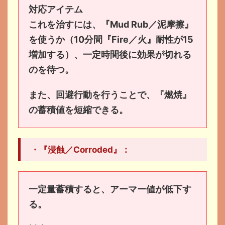
対応アイテム
これを治すには、『Mud Rub／泥摩擦』
を使うか（10分間『Fire／火』耐性が15
増加する）、一定時間後に効果が切れる
のを待つ。
また、回避行動を行うことで、『燃焼』
の蓄積値を短縮できる。
・『浸蝕／Corroded』：
一定量蓄積すると、アーマー値が低下す
る。