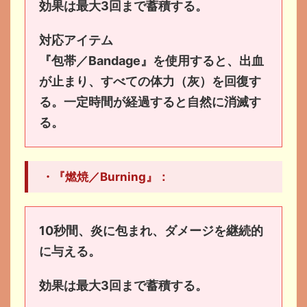
効果は最大3回まで蓄積する。
対応アイテム
『包帯／Bandage』を使用すると、出血
が止まり、すべての体力（灰）を回復す
る。一定時間が経過すると自然に消滅す
る。
・『燃焼／Burning』：
10秒間、炎に包まれ、ダメージを継続的
に与える。
効果は最大3回まで蓄積する。