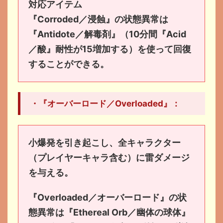
対応アイテム
『Corroded／浸蝕』の状態異常は
『Antidote／解毒剤』（10分間『Acid
／酸』耐性が15増加する）を使って回復
することができる。
・『オーバーロード／Overloaded』：
小爆発を引き起こし、全キャラクター
（プレイヤーキャラ含む）に雷ダメージ
を与える。
『Overloaded／オーバーロード』の状
態異常は『Ethereal Orb／幽体の球体』