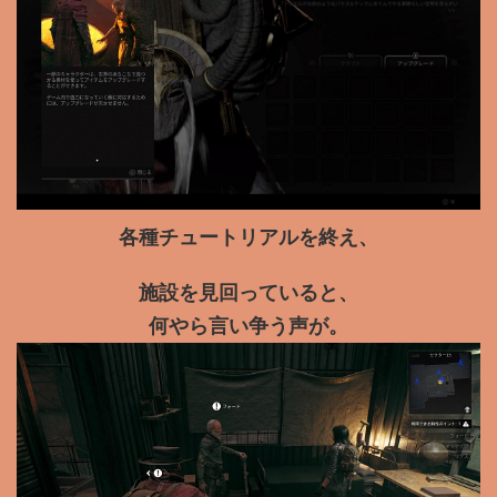
各種チュートリアルを終え、
施設を見回っていると、
何やら言い争う声が。