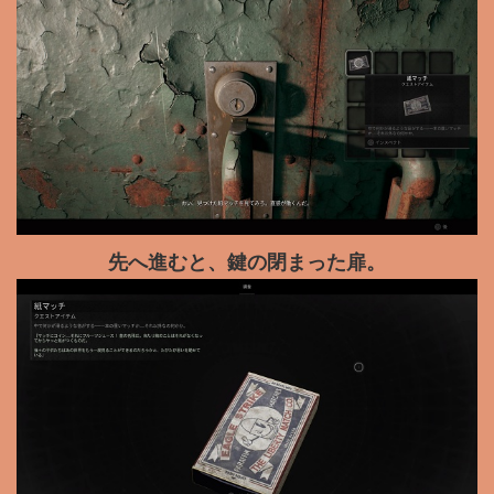
先へ進むと、鍵の閉まった扉。