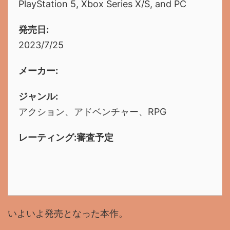
PlayStation 5, Xbox Series X/S, and PC
発売日:
2023/7/25
メーカー:
ジャンル:
アクション、アドベンチャー、RPG
レーティング:審査予定
いよいよ発売となった本作。