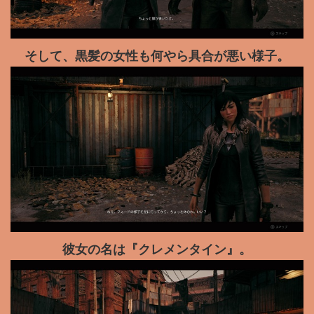
そして、黒髪の女性も何やら具合が悪い様子。
彼女の名は『クレメンタイン』。