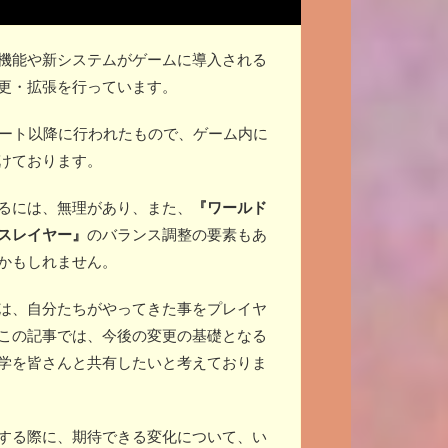
機能や新システムがゲームに導入される
更・拡張を行っています。
ップデート以降に行われたもので、ゲーム内に
けております。
るには、無理があり、また、
『ワールド
スレイヤー』
のバランス調整の要素もあ
かもしれません。
は、自分たちがやってきた事をプレイヤ
この記事では、今後の変更の基礎となる
学を皆さんと共有したいと考えておりま
する際に、期待できる変化について、い