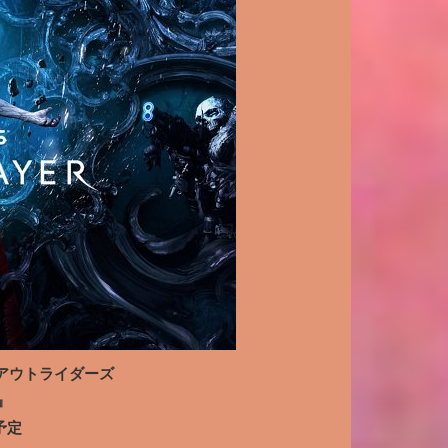
R／アウトライダーズ
』
予定