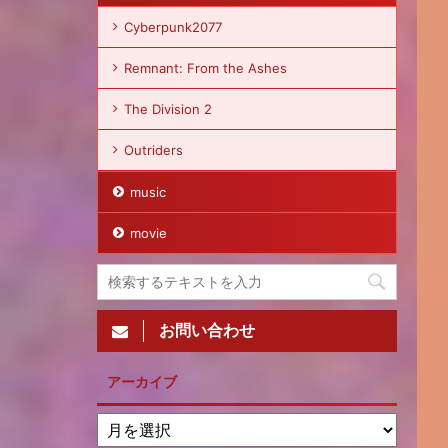
Cyberpunk2077
Remnant: From the Ashes
The Division 2
Outriders
music
movie
お問い合わせ
アーカイブ