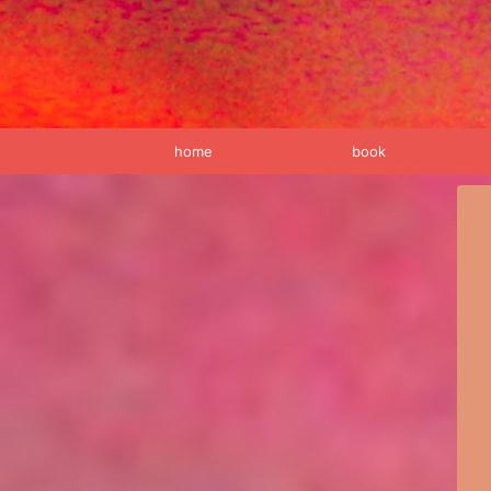
home
book