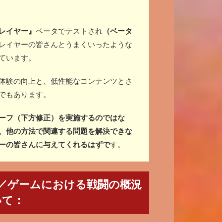
レイヤー』
ベータでテストされ
（ベータ
レイヤーの皆さんとうまくいったような
ています。
体験の向上と、低性能なコンテンツとさ
でもあります。
ーフ（下方修正）を実施するのではな
、他の方法で関連する問題を解決できな
ーの皆さんに与えてくれるはずで
す。
ifficulty／ゲームにおける戦闘の概況
いて：