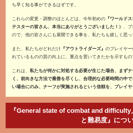
ち早く知る事ができるはずです。
これらの変更・調整のほとんどは、今年初めの
『ワールドス
テスターの皆さん、本当にありがとうございました！）
、プ
ので、他の皆さんにも展開できる事を、私たちも嬉しく思っ
また、私たちがどれだけ
『アウトライダーズ』
のプレイヤー
れているものの質の向上に、重点を置いてきたかを示すもの
これは、
私たちが何かに対処する必要が生じた場合、まずナ
く、前向きな方法で最善を尽くし、合理的な必要時間の中で
い場合にのみ、ナーフが実施されるという信頼を、プレイヤ
『General state of combat and d
と難易度』につ