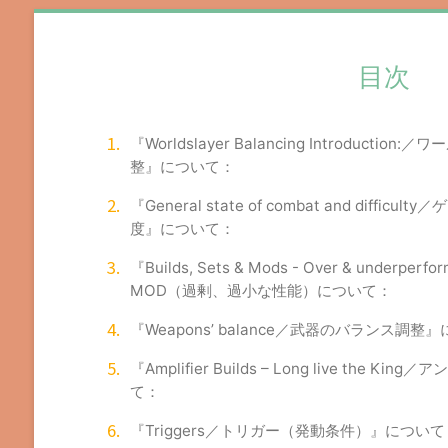
目次
『Worldslayer Balancing Introduct
整』について：
『General state of combat and diff
度』について：
『Builds, Sets & Mods - Over & unde
MOD（過剰、過小な性能）について：
『Weapons’ balance／武器のバランス調整
『Amplifier Builds – Long live the
て：
『Triggers／トリガー（発動条件）』について