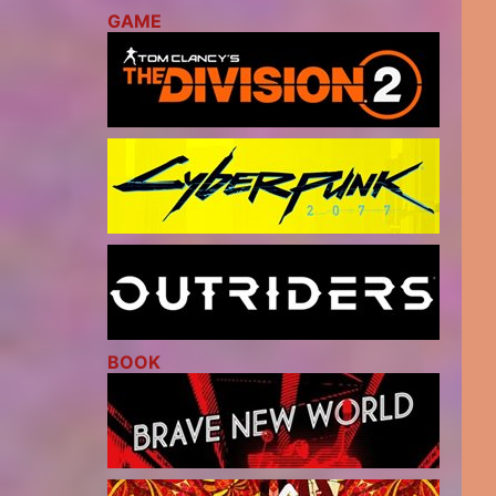
GAME
BOOK