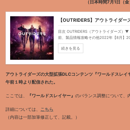
（日本時間7月1日（金
【OUTRIDERS】アウトライダ
目次 OUTRIDERS（アウトライダーズ）▼ 
前、製品情報攻略その他2022年【8月】2022
続きを見る
アウトライダーズの大型拡張DLCコンテンツ『ワールドスレイ
午前１時より配信された。
ここでは、
『ワールドスレイヤー』
のバランス調整について、
詳細については、
こちら
（内容は一部加筆修正して、記載。）