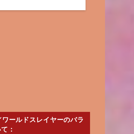
uction:／ワールドスレイヤーのバラ
いて：