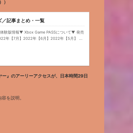
））
ーズ／記事まとめ・一覧
体験版情報▼ Xbox Game PASSについて▼ 発売
年【7月】2022年【6月】2022年【5月】 ...
ヤー』のアーリーアクセスが、日本時間29日
内容を説明。