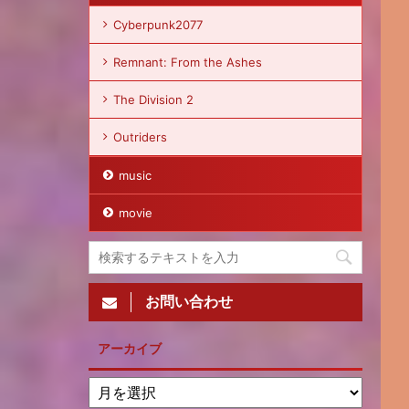
Cyberpunk2077
Remnant: From the Ashes
The Division 2
Outriders
music
movie
お問い合わせ
アーカイブ