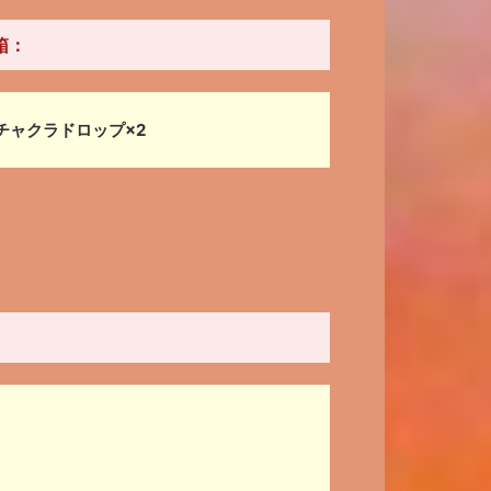
箱：
チャクラドロップ×2