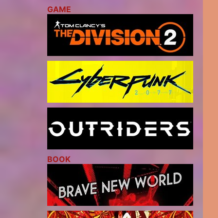
GAME
BOOK