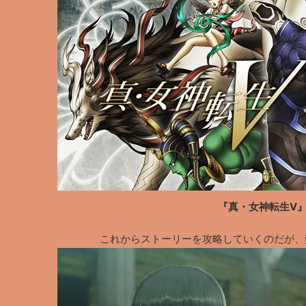
『真・女神転生V
これからストーリーを攻略していくのだが、