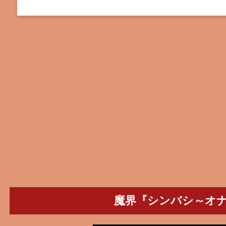
魔界『シンバシ～オ