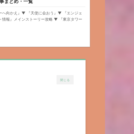
記事まとめ・一覧
ーへ向かえ』▼ 『天使に会おう』▼ 『エンジェ
ト情報』メインストーリー攻略 ▼ 『東京タワー
閉じる