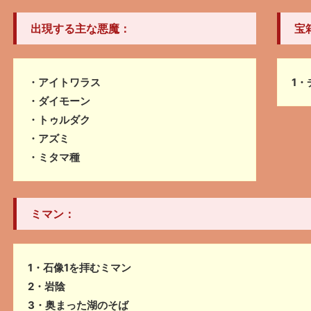
出現する主な悪魔：
宝
・アイトワラス
1・
・ダイモーン
・トゥルダク
・アズミ
・ミタマ種
ミマン：
1・石像1を拝むミマン
2・岩陰
3・奥まった湖のそば