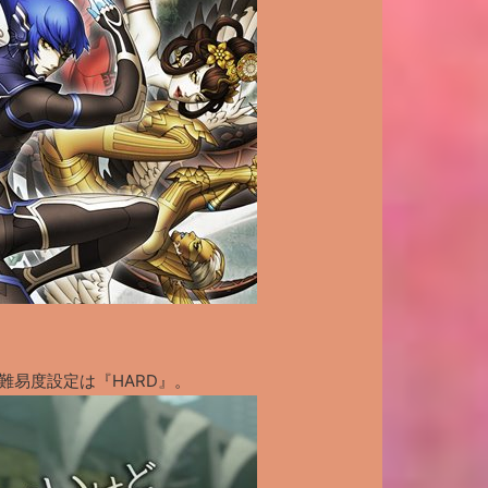
』
難易度設定は『HARD』。