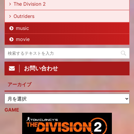
The Division 2
Outriders
music
movie
お問い合わせ
アーカイブ
GAME