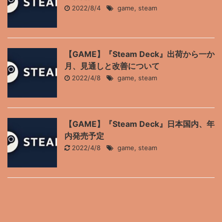
2022/8/4
game
,
steam
【GAME】『Steam Deck』出荷から一か
月、見通しと改善について
2022/4/8
game
,
steam
【GAME】『Steam Deck』日本国内、年
内発売予定
2022/4/8
game
,
steam