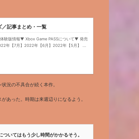
ーズ／記事まとめ・一覧
体験版情報▼ Xbox Game PASSについて▼ 発売
年【7月】2022年【6月】2022年【5月】 ...
ン状況の不具合が続く本作。
スがあった。時期は来週辺りになるよう。
ox版についてはもう少し時間がかかるそう。