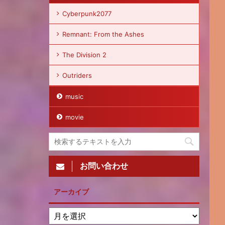
Cyberpunk2077
Remnant: From the Ashes
The Division 2
Outriders
music
movie
お問い合わせ
アーカイブ