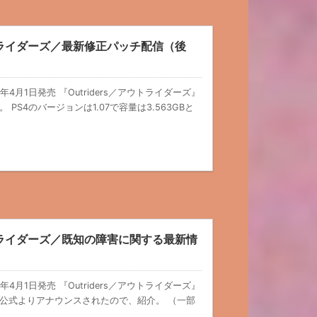
ウトライダーズ／最新修正パッチ配信（後
1年4月1日発売 『Outriders／アウトライダーズ』
S4のバージョンは1.07で容量は3.563GBと
ウトライダーズ／既知の障害に関する最新情
1年4月1日発売 『Outriders／アウトライダーズ』
公式よりアナウンスされたので、紹介。 （一部