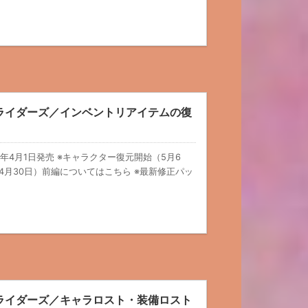
ウトライダーズ／インベントリアイテムの復
21年4月1日発売 ※キャラクター復元開始（5月6
4月30日）前編についてはこちら ※最新修正パッ
ウトライダーズ／キャラロスト・装備ロスト