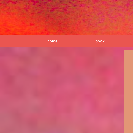
home
book