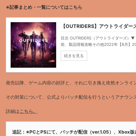
※記事まとめ・一覧についてはこちら
【OUTRIDERS】アウトライダ
目次 OUTRIDERS（アウトライダーズ）▼ 
前、製品情報攻略その他2022年【8月】2022
続きを見る
発売以降、ゲーム内容の好評と、それに引き換え依然オンライ
その対策について、公式よりパッチ配信を行うというアナウン
詳細は
こちら。
追記：※PCとPSにて、パッチが配信（ver.1.05）、Xb