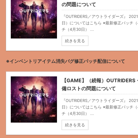
の問題について
『OUTRIDERS／アウトライダーズ』 20
日）についてはこちら ※最新修正パッチ（
チ（4月30日） ...
続きを見る
※インベントリアイテム消失バグ修正パッチ配信について
【GAME】（続報）OUTRIDE
備ロストの問題について
『OUTRIDERS／アウトライダーズ』 20
日）についてはこちら ※最新修正パッチ（
チ（4月30日） ...
続きを見る