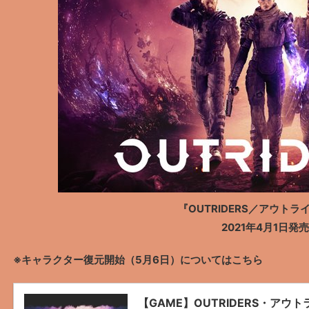
『OUTRIDERS／アウトラ
2021年4月1日発売
※キャラクター復元開始（5月6日）についてはこちら
【GAME】OUTRIDERS・ア