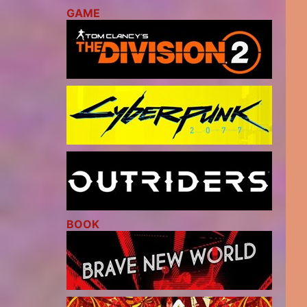
GAME
BOOK