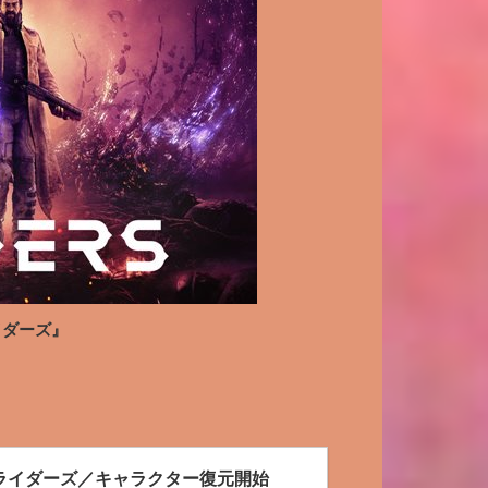
イダーズ』
ウトライダーズ／キャラクター復元開始