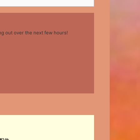
ng out over the next few hours!