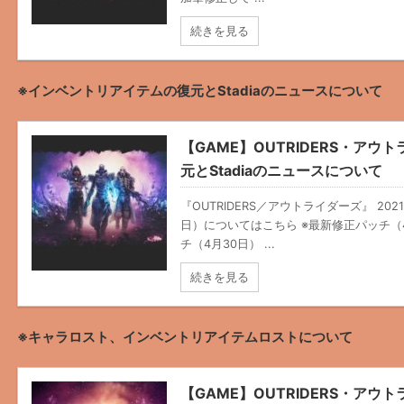
続きを見る
※インベントリアイテムの復元とStadiaのニュースについて
【GAME】OUTRIDERS・ア
元とStadiaのニュースについて
『OUTRIDERS／アウトライダーズ』 20
日）についてはこちら ※最新修正パッチ（
チ（4月30日） ...
続きを見る
※キャラロスト、インベントリアイテムロストについて
【GAME】OUTRIDERS・ア