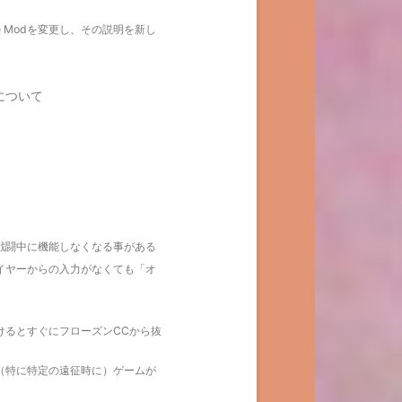
yle Modを変更し、その説明を新し
について
%ボーナスが戦闘中に機能しなくなる事がある
イヤーからの入力がなくても「オ
けるとすぐにフローズンCCから抜
（特に特定の遠征時に）ゲームが