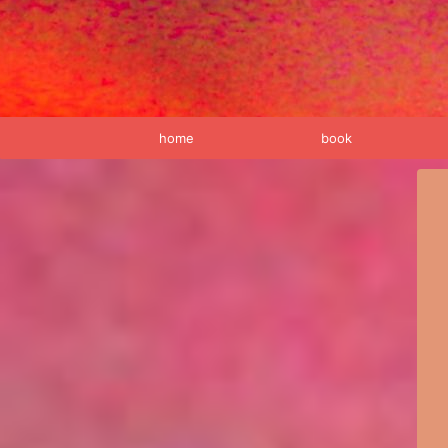
home
book