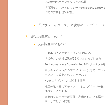
その他のバグとクラッシュの修正
『再調整』：パイロマンサーのHealthy Lifes
い動作に合わせて変更。
『アウトライダーズ』体験版のアップデート
既知の障害について
現在調査中のもの：
・Stadia・ステディア版の状況について
『栄誉』の進捗状況が99%で止まってしまう
Technomancers Borealis Set 90
マッチメイキングのプライバシー設定で、プレ
ープン」に設定されることがある
Xboxのサインインに関する問題
特定の敵（特にアルファス）は、ダメージを受
け出すことがある
複数のクローラーが画面に表示されている場合
停止してしまう問題