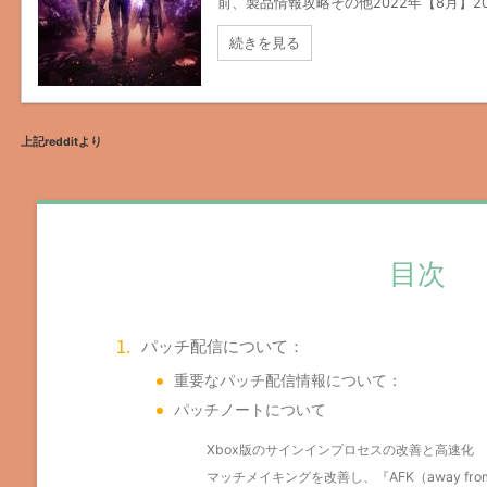
前、製品情報攻略その他2022年【8月】2022
続きを見る
上記redditより
目次
パッチ配信について：
重要なパッチ配信情報について：
パッチノートについて
Xbox版のサインインプロセスの改善と高速化
マッチメイキングを改善し、『AFK（away fro