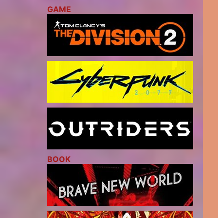
GAME
BOOK