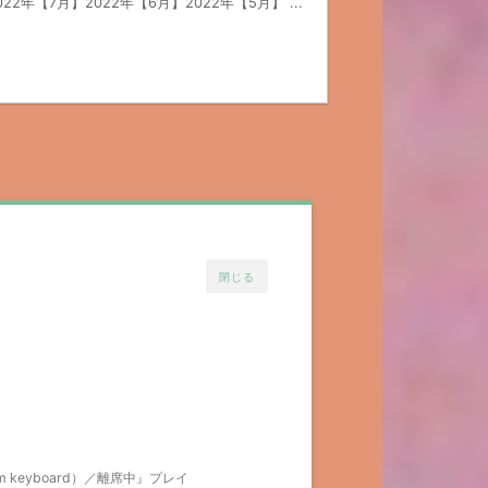
年【7月】2022年【6月】2022年【5月】 ...
閉じる
m keyboard）／離席中』プレイ