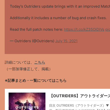
Today's Outriders update brings with it an improved Mat
Additionally it includes a number of bug and crash fixes.
Read the full patch notes here:
https://t.co/kZ35OiDlVs
pi
— Outriders (@Outriders)
July 15, 2021
詳細については、
こちら
（一部加筆修正して、掲載）
※記事まとめ・一覧についてはこちら
【OUTRIDERS】アウトライダ
目次 OUTRIDERS（アウトライダーズ）▼ 