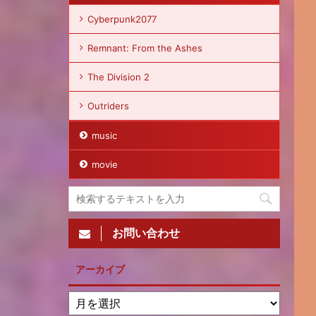
Cyberpunk2077
Remnant: From the Ashes
The Division 2
Outriders
music
movie
お問い合わせ
アーカイブ