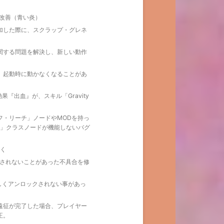
認性の改善（青い炎）
加した際に、スクラップ・グレネ
関する問題を解決し、新しい動作
』起動時に動かなくなることがあ
効果『出血』が、スキル「Gravity
フ・リーチ」ノードやMODを持っ
ation」クラスノードが機能しないバグ
すく
示されないことがあった不具合を修
が正しくアンロックされない事があっ
遠征が完了した場合、プレイヤー
正。