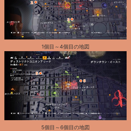
1個目～4個目の地図
5個目～6個目の地図