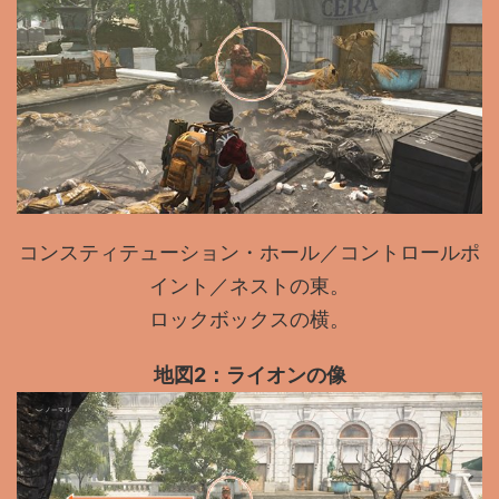
コンスティテューション・ホール／コントロールポ
イント／ネストの東。
ロックボックスの横。
地図2：ライオンの像