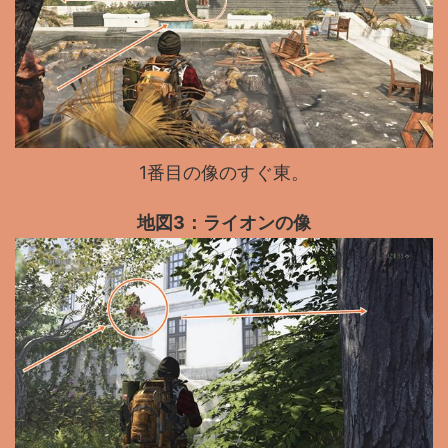
1番目の像のすぐ東。
地図3：ライオンの像