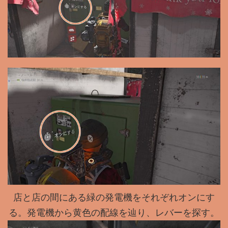
店と店の間にある緑の発電機をそれぞれオンにす
る。発電機から黄色の配線を辿り、レバーを探す。