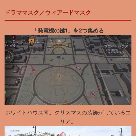
ドラママスク／
ウィアードマスク
「発電機の鍵1」を2つ集める
ホワイトハウス南。クリスマスの装飾がしているエ
リア。