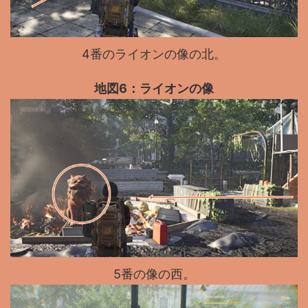
4番のライオンの像の北。
地図6：ライオンの像
5番の像の西。