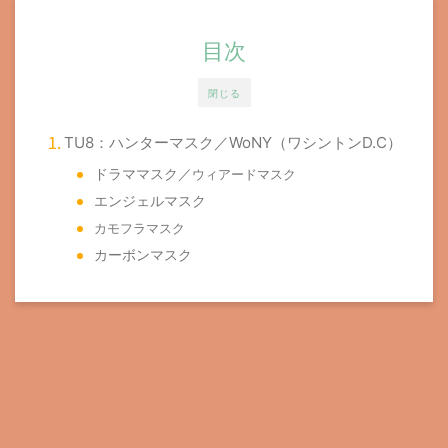
目次
閉じる
TU8：ハンターマスク／WoNY（ワシントンD.C）
ドラママスク／
ウィアードマスク
エンジェルマスク
カモフラマスク
カーボンマスク