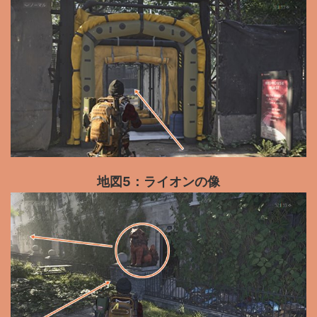
地図5：ライオンの像