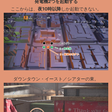
発電機2つを起動する
ここからは、
夜10時以降
しか起動できない。
ダウンタウン・イースト／シアターの東。