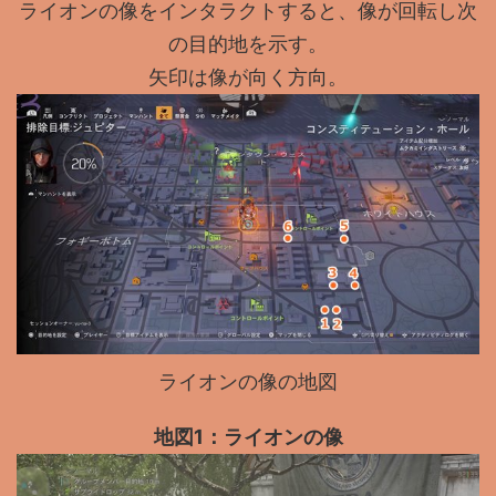
ライオンの像をインタラクトすると、像が回転し次
の目的地を示す。
矢印は像が向く方向。
ライオンの像の地図
地図1：ライオンの像