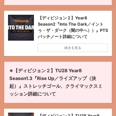
【ディビジョン２】Year8
Season2『Into The Dark／イント
ゥ・ザ・ダーク（闇の中へ））』PTS
パッチノート詳細について
続きを見る
※【ディビジョン２】TU28 Year8
Season1.3『Rise Up／ライズアップ（決
起）』ストレッチゴール、クライマックスミ
ッション詳細について
【ディビジョン２】TU28 Year8