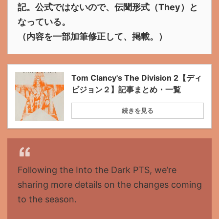
記。公式ではないので、伝聞形式（They）と
なっている。
（内容を一部加筆修正して、掲載。）
Tom Clancy's The Division 2【ディ
ビジョン２】記事まとめ・一覧
続きを見る
Following the Into the Dark PTS, we’re
sharing more details on the changes coming
to the season.