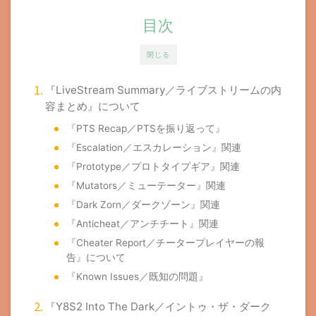
目次
閉じる
『LiveStream Summary／ライブストリームの内
容まとめ』について
『PTS Recap／PTSを振り返って』
『Escalation／エスカレーション』関連
『Prototype／プロトタイプギア』関連
『Mutators／ミューテーター』関連
『Dark Zorn／ダークゾーン』関連
『Anticheat／アンチチート』関連
『Cheater Report／チータープレイヤーの報
告』について
『Known Issues／既知の問題』
『Y8S2 Into The Dark／イントゥ・ザ・ダーク