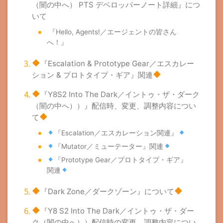
（闇の中へ） PTS デベロッパーノート詳細』につ
いて
『Hello, Agents!／エージェントの皆さん
へ！』
『Escalation & Prototype Gear／エスカレー
ション & プロトタイプ・ギア』関連
『Y8S2 Into The Dark／イントゥ・ザ・ダーク
（闇の中へ））』配信時、変更、調整内容につい
て
『Escalation／エスカレーション関連』
『Mutator／ミューテーター』関連
『Prototype Gear／プロトタイプ・ギア』
関連
『Dark Zone／ダークゾーン』について
『Y8 S2 Into The Dark／イントゥ・ザ・ダー
ク（闇の中へ））配信時の変更、調整内容につい