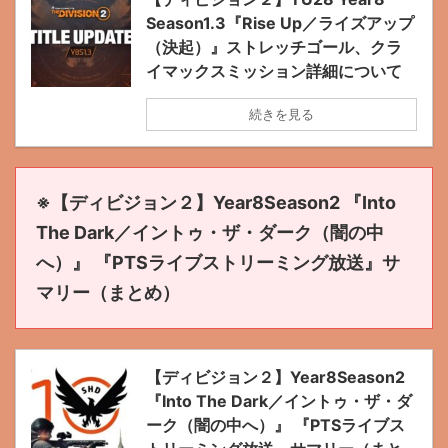
Season1.3『Rise Up／ライズアップ
（決起）』ストレッチゴール、クラ
イマックスミッション詳細について
続きを見る
※【ディビジョン２】Year8Season2 『Into
The Dark／イントゥ・ザ・ダーク（闇の中
へ）』 『PTSライブストリーミング放送』サ
マリー（まとめ）
【ディビジョン２】Year8Season2
『Into The Dark／イントゥ・ザ・ダ
ーク（闇の中へ）』 『PTSライブス