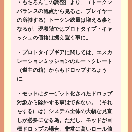
・もちろんこの調整により、（トークン
バランスの観点から見ると、プレイヤー
の所持する）トークン総量は増える事と
なるが、現段階ではプロトタイプ・キャ
ッシュの価格は据え置く事に。
・プロトタイプギアに関しては、エスカ
レーションミッションのルートクレート
（道中の箱）からもドロップするよう
に。
・モッドはターゲット化されたドロップ
対象から除外する事はできない。（それ
をするには）システム全体の大幅な見直
しが必要になる為。ただし、モッドが目
標ドロップの場合、非常に高いロール値