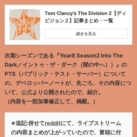
Tom Clancy's The Division 2【ディ
ビジョン２】記事まとめ・一覧
続きを見る
次期シーズンである『Year8 Season2 Into The
Dark／イントゥ・ザ・ダーク（闇の中へ））』の
PTS（パプリック・テスト・サーバー）について
の、デベロッパーノートが、先ごろ、その内容につ
いて、
公式
より公開されたので、紹介。
（内容を一部加筆修正して、掲載。）
※追記:併せて
reddit
にて、ライブストリーム
の内容まとめが上がっていたので、冒頭に付