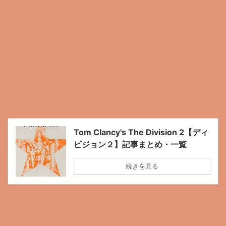
Tom Clancy's The Division 2【ディ
ビジョン２】記事まとめ・一覧
続きを見る