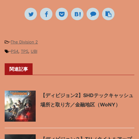
-
The Division 2
-
PS4
,
TPS
,
UBI
関連記事
【ディビジョン2】SHDテックキャッシュ
場所と取り方／金融地区（WoNY）