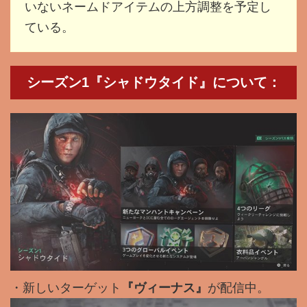
いないネームドアイテムの上方調整を予定し
ている。
シーズン1『シャドウタイド』について：
・新しいターゲット
『ヴィーナス』
が配信中。