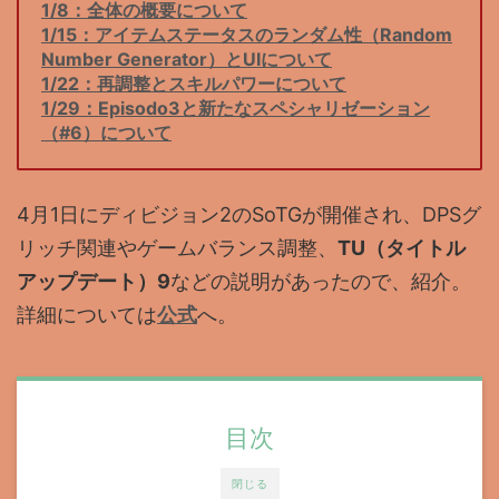
1/8：全体の概要について
1
/15：アイテムステータスのランダム性（Random
Number Generator）とUIについて
1/22：再調整とスキルパワーについて
1/29：Episodo3と新たなスペシャリゼーション
（#6）について
4月1日にディビジョン2のSoTGが開催され、DPSグ
リッチ関連やゲームバランス調整、
TU（タイトル
アップデート）9
などの説明があったので、紹介。
詳細については
公式
へ。
目次
閉じる