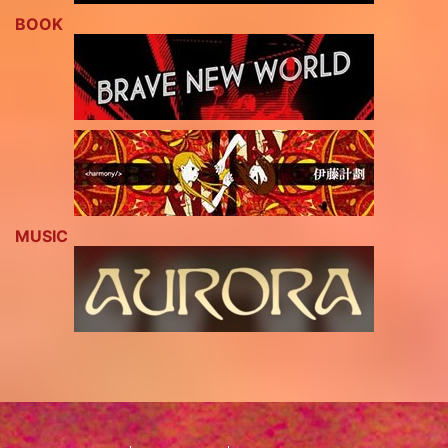
BOOK
MUSIC