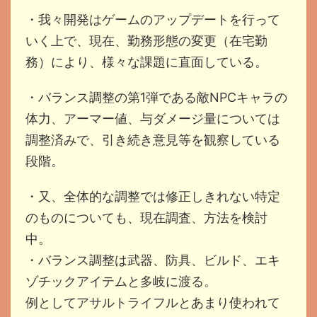
・我々開発はゲームのアップデートを行って
いく上で、現在、勤務形態の変更（在宅勤
務）により、様々な課題に直面している。
・バランス調整の第1弾である敵NPCキャラの
体力、アーマー値、与ダメージ量については
調整済みで、引き続き意見等を観察している
段階。
・又、全体的な調整では修正しきれない特定
のものについても、現在調査、方法を検討
中。
・バランス調整は武器、防具、ビルド、エキ
ゾチックアイテムと多岐に渡る。
例としてアサルトライフルとあまり使われて